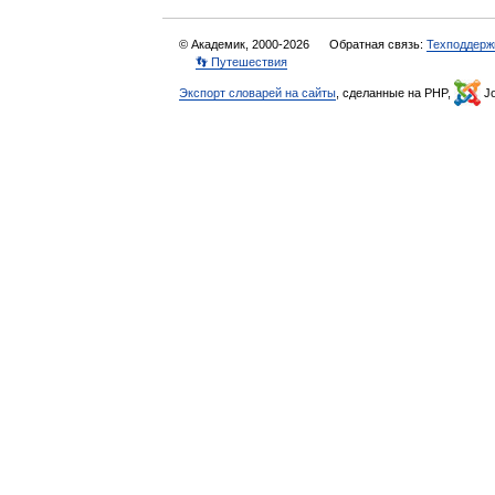
© Академик, 2000-2026
Обратная связь:
Техподдерж
👣 Путешествия
Экспорт словарей на сайты
, сделанные на PHP,
Jo