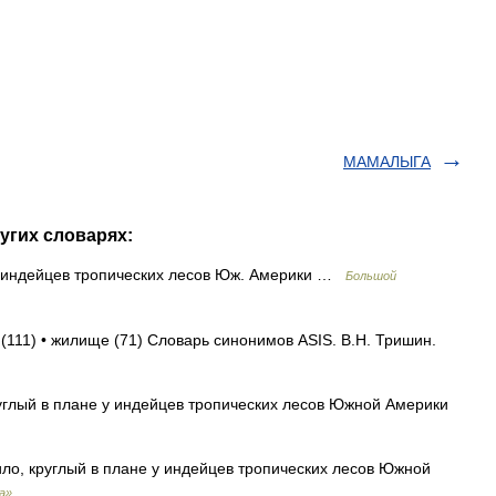
МАМАЛЫГА
угих словарях:
индейцев тропических лесов Юж. Америки …
Большой
 (111) • жилище (71) Словарь синонимов ASIS. В.Н. Тришин.
углый в плане у индейцев тропических лесов Южной Америки
ло, круглый в плане у индейцев тропических лесов Южной
а»